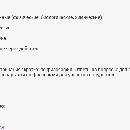
 (физические, биологические, химические)
ские
ие.
через действие.
трицания : кратко: по философии. Ответы на вопросы: для 
, шпаргалки по философии для учеников и студентов.
:
ко:
о
ия