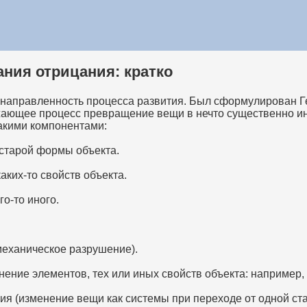
ания отрицания: кратко
 направленность процесса развития. Был сформулирован Г
жающее процесс превращение вещи в нечто существенно и
такими компонентами:
старой формы объекта.
ких-то свойств объекта.
о-то иного.
еханическое разрушение).
ение элементов, тех или иных свойств объекта: например, 
 (изменение вещи как системы при переходе от одной стад